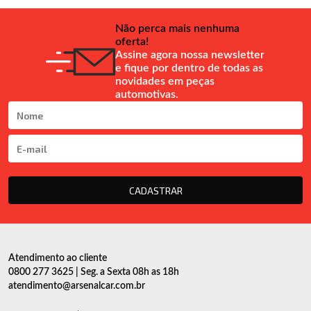
Não perca mais nenhuma
oferta!
Assine agora nossa newsletter
e fique por dentro de todas as
novidades em peças
automotivas.
CADASTRAR
Atendimento ao cliente
0800 277 3625 | Seg. a Sexta 08h as 18h
atendimento@arsenalcar.com.br