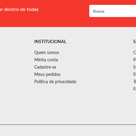
or dentro de todas
INSTITUCIONAL
S
Quem somos
C
Minha conta
P
Cadastre-se
S
Meus pedidos
F
Política de privacidade
T
F