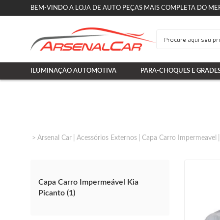
BEM-VINDO A LOJA DE AUTO PEÇAS MAIS COMPLETA DO ME
ILUMINAÇÃO AUTOMOTIVA
PARA-CHOQUES E GRADE
Arsenal Car
Acessórios Externos
Capa Carro Impermeavel
Capa Carro Impermeável Kia
Picanto (1)