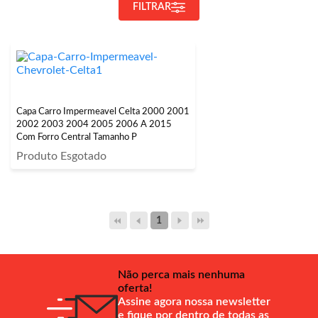
FILTRAR
Capa Carro Impermeavel Celta 2000 2001
2002 2003 2004 2005 2006 A 2015
Com Forro Central Tamanho P
Produto Esgotado
1
Não perca mais nenhuma
oferta!
Assine agora nossa newsletter
e fique por dentro de todas as