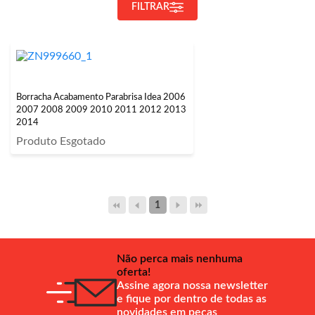
FILTRAR
Borracha Acabamento Parabrisa Idea 2006
2007 2008 2009 2010 2011 2012 2013
2014
Produto Esgotado
1
Não perca mais nenhuma
oferta!
Assine agora nossa newsletter
e fique por dentro de todas as
novidades em peças