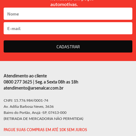
automotivas.
CADASTRAR
Atendimento ao cliente
0800 277 3625 | Seg. a Sexta 08h as 18h
atendimento@arsenalcar.com.br
CNPJ: 15.776.984/0001-74
Av. Adília Barbosa Neves, 3636
Bairro do Portão, Arujá -SP, 07413-000
(RETIRADA DE MERCADORIA NÃO PERMITIDA)
PAGUE SUAS COMPRAS EM ATÉ 10X SEM JUROS