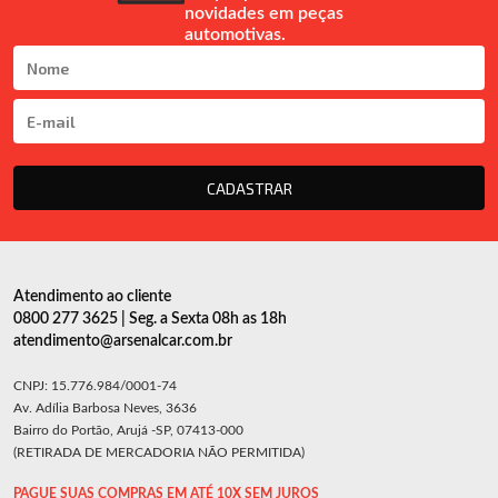
novidades em peças
automotivas.
CADASTRAR
Atendimento ao cliente
0800 277 3625 | Seg. a Sexta 08h as 18h
atendimento@arsenalcar.com.br
CNPJ: 15.776.984/0001-74
Av. Adília Barbosa Neves, 3636
Bairro do Portão, Arujá -SP, 07413-000
(RETIRADA DE MERCADORIA NÃO PERMITIDA)
PAGUE SUAS COMPRAS EM ATÉ 10X SEM JUROS