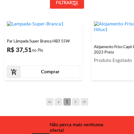
FILTRAR
Par Lâmpada Super Branca HB3 55W
Alojamento Friso Capô
R$ 37,51
2023 Preto
Produto Esgotado
Comprar
1
Não perca mais nenhuma
oferta!