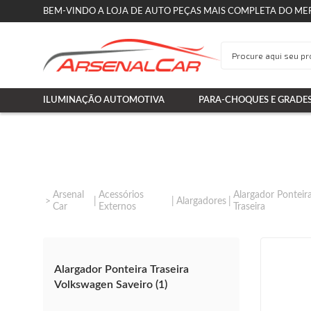
BEM-VINDO A LOJA DE AUTO PEÇAS MAIS COMPLETA DO ME
ILUMINAÇÃO AUTOMOTIVA
PARA-CHOQUES E GRADE
Arsenal
Acessórios
Alargador Ponteir
Alargadores
Car
Externos
Traseira
Alargador Ponteira Traseira
Volkswagen Saveiro (1)