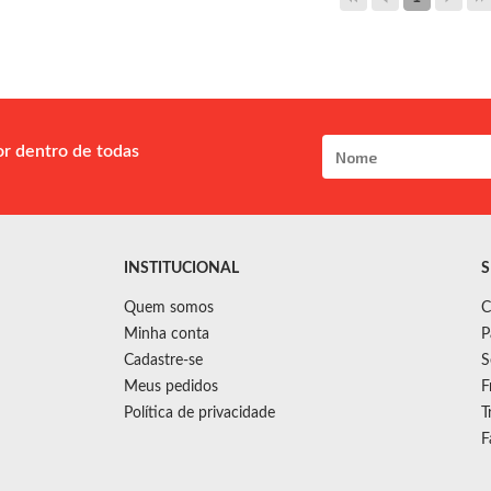
or dentro de todas
INSTITUCIONAL
S
Quem somos
C
Minha conta
P
Cadastre-se
S
Meus pedidos
F
Política de privacidade
T
F