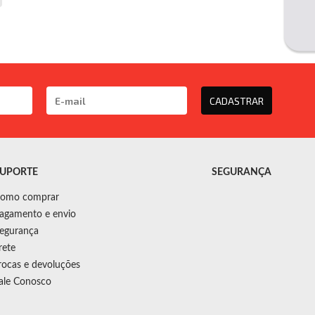
CADASTRAR
UPORTE
SEGURANÇA
omo comprar
agamento e envio
egurança
rete
rocas e devoluções
ale Conosco