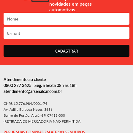
novidades em peças
automotivas.
CADASTRAR
Atendimento ao cliente
0800 277 3625 | Seg. a Sexta 08h as 18h
atendimento@arsenalcar.com.br
CNPJ: 15.776.984/0001-74
Av. Adília Barbosa Neves, 3636
Bairro do Portão, Arujá -SP, 07413-000
(RETIRADA DE MERCADORIA NÃO PERMITIDA)
PAGUE SUAS COMPRAS EM ATÉ 10X SEM JUROS