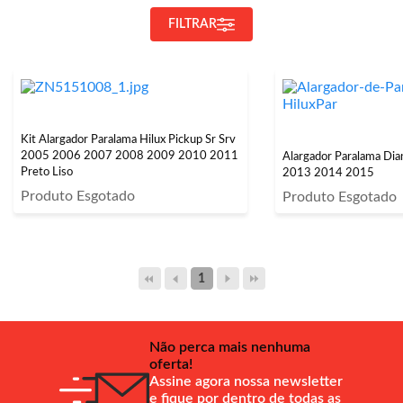
FILTRAR
Kit Alargador Paralama Hilux Pickup Sr Srv
2005 2006 2007 2008 2009 2010 2011
Alargador Paralama Dia
Preto Liso
2013 2014 2015
Produto Esgotado
Produto Esgotado
1
Não perca mais nenhuma
oferta!
Assine agora nossa newsletter
e fique por dentro de todas as