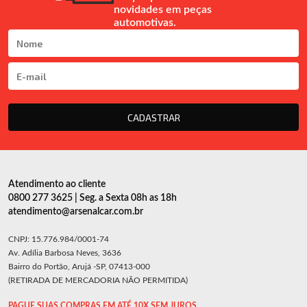
novidades em peças
automotivas.
CADASTRAR
Atendimento ao cliente
0800 277 3625 | Seg. a Sexta 08h as 18h
atendimento@arsenalcar.com.br
CNPJ: 15.776.984/0001-74
Av. Adília Barbosa Neves, 3636
Bairro do Portão, Arujá -SP, 07413-000
(RETIRADA DE MERCADORIA NÃO PERMITIDA)
PAGUE SUAS COMPRAS EM ATÉ 10X SEM JUROS