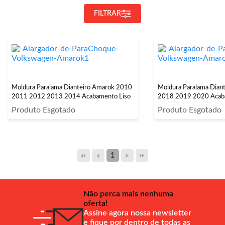
FILTRAR
Moldura Paralama Dianteiro Amarok 2010
Moldura Paralama Dian
2011 2012 2013 2014 Acabamento Liso
2018 2019 2020 Acab
Produto Esgotado
Produto Esgotado
1
Não perca mais nenhuma
oferta!
Assine agora nossa newsletter
e fique por dentro de todas as