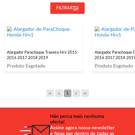
FILTRAR
Alargador Parachoque Traseiro Hrv 2015
Alargador Parachoque 
2016 2017 2018 2019
2016 2017 2018 201
Produto Esgotado
Produto Esgotado
1
Não perca mais nenhuma
oferta!
Assine agora nossa newsletter
e fique por dentro de todas as