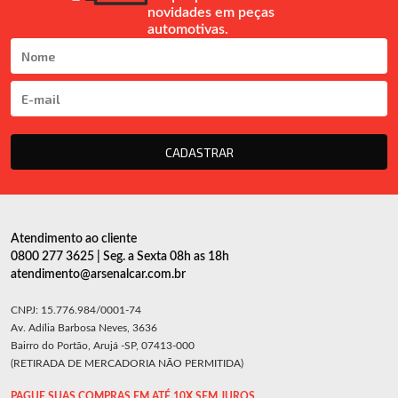
novidades em peças
automotivas.
CADASTRAR
Atendimento ao cliente
0800 277 3625 | Seg. a Sexta 08h as 18h
atendimento@arsenalcar.com.br
CNPJ: 15.776.984/0001-74
Av. Adília Barbosa Neves, 3636
Bairro do Portão, Arujá -SP, 07413-000
(RETIRADA DE MERCADORIA NÃO PERMITIDA)
PAGUE SUAS COMPRAS EM ATÉ 10X SEM JUROS