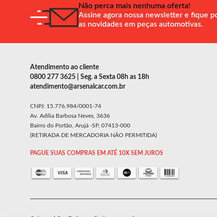
Não perca mais nenhuma oferta!
Assine agora nossa newsletter e fique p
as novidades em peças automotivas.
Atendimento ao cliente
0800 277 3625 | Seg. a Sexta 08h as 18h
atendimento@arsenalcar.com.br
CNPJ: 15.776.984/0001-74
Av. Adília Barbosa Neves, 3636
Bairro do Portão, Arujá -SP, 07413-000
(RETIRADA DE MERCADORIA NÃO PERMITIDA)
PAGUE SUAS COMPRAS EM ATÉ 10X SEM JUROS