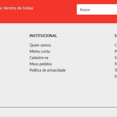
or dentro de todas
INSTITUCIONAL
S
Quem somos
C
Minha conta
P
Cadastre-se
S
Meus pedidos
F
Política de privacidade
T
F