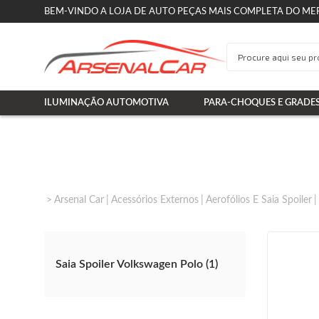
BEM-VINDO A LOJA DE AUTO PEÇAS MAIS COMPLETA DO ME
ILUMINAÇÃO AUTOMOTIVA
PARA-CHOQUES E GRADE
Arsenal Car
Acessórios Externos
Aerofólios E Saia Spoiler
Saia Spoiler Volkswagen Polo (1)