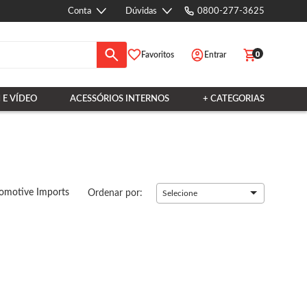
Conta
Dúvidas
0800-277-3625
0
Favoritos
Entrar
 E VÍDEO
ACESSÓRIOS INTERNOS
+ CATEGORIAS
omotive Imports
Ordenar por:
Selecione