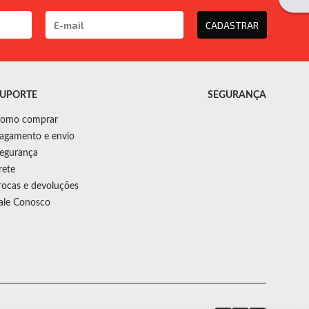
CADASTRAR
UPORTE
SEGURANÇA
omo comprar
agamento e envio
egurança
rete
rocas e devoluções
ale Conosco