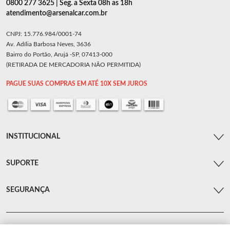
0800 277 3625 | Seg. a Sexta 08h as 18h
atendimento@arsenalcar.com.br
CNPJ: 15.776.984/0001-74
Av. Adília Barbosa Neves, 3636
Bairro do Portão, Arujá -SP, 07413-000
(RETIRADA DE MERCADORIA NÃO PERMITIDA)
PAGUE SUAS COMPRAS EM ATÉ 10X SEM JUROS
INSTITUCIONAL
SUPORTE
SEGURANÇA