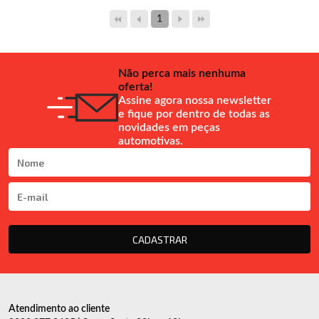
1
Não perca mais nenhuma
oferta!
Assine agora nossa newsletter
e fique por dentro de todas as
novidades em peças
automotivas.
CADASTRAR
Atendimento ao cliente