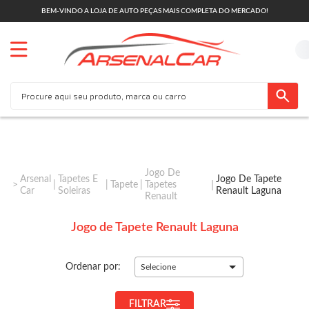
BEM-VINDO A LOJA DE AUTO PEÇAS MAIS COMPLETA DO MERCADO!
Jogo De
Arsenal
Tapetes E
Jogo De Tapete
Tapete
Tapetes
Car
Soleiras
Renault Laguna
Renault
Jogo de Tapete Renault Laguna
Ordenar por:
Selecione
FILTRAR