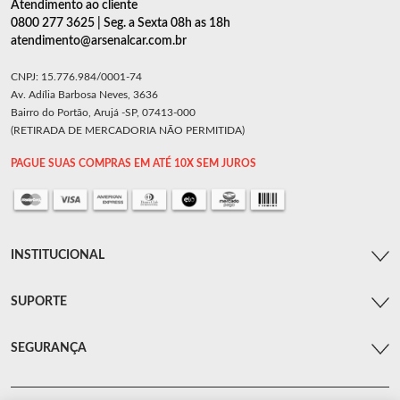
Atendimento ao cliente
0800 277 3625 | Seg. a Sexta 08h as 18h
atendimento@arsenalcar.com.br
CNPJ: 15.776.984/0001-74
Av. Adília Barbosa Neves, 3636
Bairro do Portão, Arujá -SP, 07413-000
(RETIRADA DE MERCADORIA NÃO PERMITIDA)
PAGUE SUAS COMPRAS EM ATÉ 10X SEM JUROS
INSTITUCIONAL
SUPORTE
SEGURANÇA