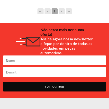
1
Não perca mais nenhuma
oferta!
Assine agora nossa newsletter
e fique por dentro de todas as
novidades em peças
automotivas.
CADASTRAR