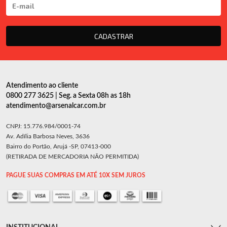
CADASTRAR
Atendimento ao cliente
0800 277 3625 | Seg. a Sexta 08h as 18h
atendimento@arsenalcar.com.br
CNPJ: 15.776.984/0001-74
Av. Adília Barbosa Neves, 3636
Bairro do Portão, Arujá -SP, 07413-000
(RETIRADA DE MERCADORIA NÃO PERMITIDA)
PAGUE SUAS COMPRAS EM ATÉ 10X SEM JUROS