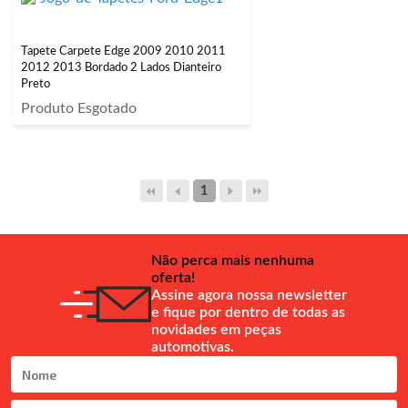
Tapete Carpete Edge 2009 2010 2011
2012 2013 Bordado 2 Lados Dianteiro
Preto
Produto Esgotado
1
Não perca mais nenhuma
oferta!
Assine agora nossa newsletter
e fique por dentro de todas as
novidades em peças
automotivas.