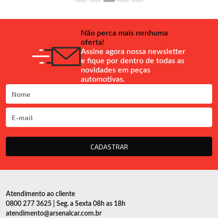
Não perca mais nenhuma
oferta!
Assine agora nossa newsletter
e fique por dentro de todas as
novidades em peças
automotivas.
CADASTRAR
Atendimento ao cliente
0800 277 3625 | Seg. a Sexta 08h as 18h
atendimento@arsenalcar.com.br