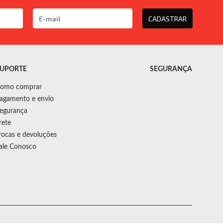
CADASTRAR
UPORTE
SEGURANÇA
omo comprar
agamento e envio
egurança
rete
rocas e devoluções
ale Conosco