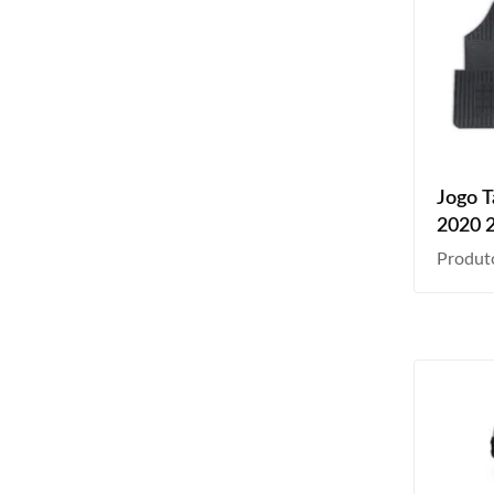
Jogo 
2020 
Produt