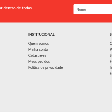
or dentro de todas
INSTITUCIONAL
S
Quem somos
C
Minha conta
P
Cadastre-se
S
Meus pedidos
F
Política de privacidade
T
F