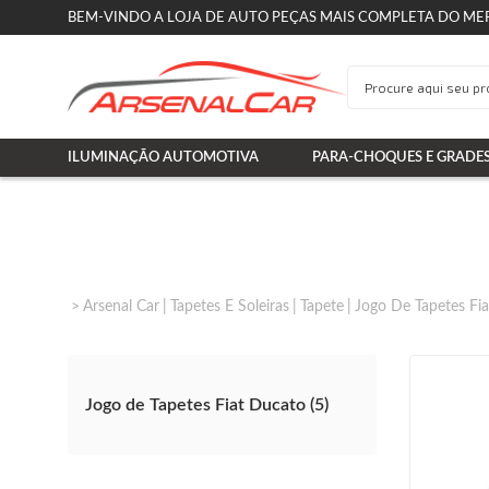
BEM-VINDO A LOJA DE AUTO PEÇAS MAIS COMPLETA DO ME
ILUMINAÇÃO AUTOMOTIVA
PARA-CHOQUES E GRADE
Arsenal Car
Tapetes E Soleiras
Tapete
Jogo De Tapetes Fia
Jogo de Tapetes Fiat Ducato (5)