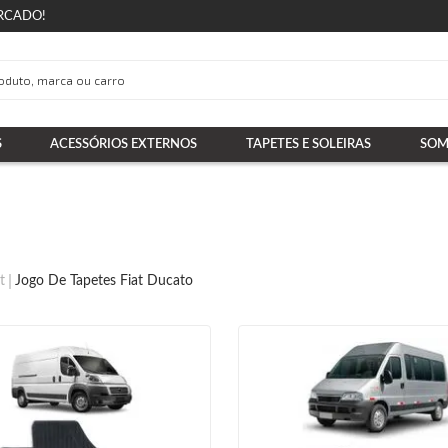
RCADO!
S
ACESSÓRIOS EXTERNOS
TAPETES E SOLEIRAS
SOM
t
Jogo De Tapetes Fiat Ducato