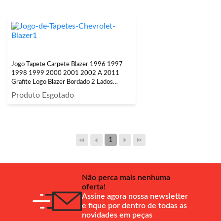
Jogo Tapete Carpete Blazer 1996 1997
1998 1999 2000 2001 2002 A 2011
Grafite Logo Blazer Bordado 2 Lados
Dianteiro
Produto Esgotado
1
Não perca mais nenhuma
oferta!
Assine agora nossa newsletter
e fique por dentro de todas as
novidades em peças