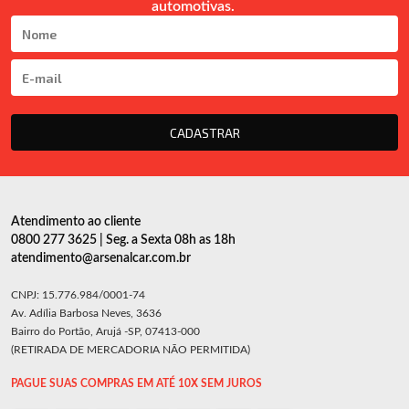
automotivas.
CADASTRAR
Atendimento ao cliente
0800 277 3625 | Seg. a Sexta 08h as 18h
atendimento@arsenalcar.com.br
CNPJ: 15.776.984/0001-74
Av. Adília Barbosa Neves, 3636
Bairro do Portão, Arujá -SP, 07413-000
(RETIRADA DE MERCADORIA NÃO PERMITIDA)
PAGUE SUAS COMPRAS EM ATÉ 10X SEM JUROS