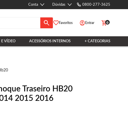
Conta
Dúvidas
0800-277-3625
0
Favoritos
Entrar
 E VÍDEO
ACESSÓRIOS INTERNOS
+ CATEGORIAS
 Hb20
hoque Traseiro HB20
2014 2015 2016