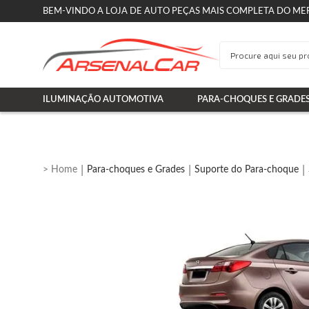
BEM-VINDO A LOJA DE AUTO PEÇAS MAIS COMPLETA DO ME
ILUMINAÇÃO AUTOMOTIVA
PARA-CHOQUES E GRADE
Para-choques e Grades
Suporte do Para-choque