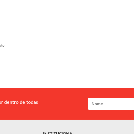
uto
or dentro de todas