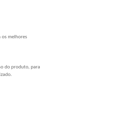
a os melhores
o do produto, para
izado.