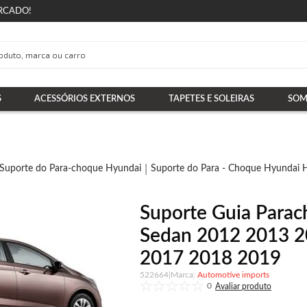
RCADO!
S
ACESSÓRIOS EXTERNOS
TAPETES E SOLEIRAS
SOM
Suporte do Para-choque Hyundai
Suporte do Para - Choque Hyundai
Suporte Guia Parac
Sedan 2012 2013 
2017 2018 2019
522664
|
Automotive imports
0