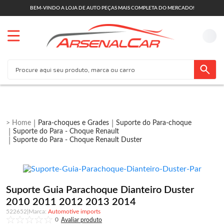
BEM-VINDO A LOJA DE AUTO PEÇAS MAIS COMPLETA DO MERCADO!
Para-choques e Grades
Suporte do Para-choque
Suporte do Para - Choque Renault
Suporte do Para - Choque Renault Duster
Suporte Guia Parachoque Dianteiro Duster
2010 2011 2012 2013 2014
522652
|
Automotive imports
0