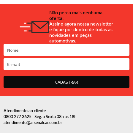
Não perca mais nenhuma
oferta!
Assine agora nossa newsletter
e fique por dentro de todas as
novidades em peças
automotivas.
CADASTRAR
Atendimento ao cliente
0800 277 3625 | Seg. a Sexta 08h as 18h
atendimento@arsenalcar.com.br