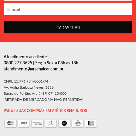
CADASTRAR
Atendimento ao cliente
0800 277 3625 | Seg. a Sexta 08h as 18h
atendimento@arsenalcar.com.br
CNPJ: 15.776.984/0001-74
Av. Adília Barbosa Neves, 3636
Bairro do Portão, Arujá -SP, 07413-000
(RETIRADA DE MERCADORIA NÃO PERMITIDA)
PAGUE SUAS COMPRAS EM ATÉ 10X SEM JUROS