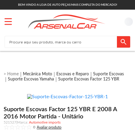
BEM-VINDO A LOJA DE AUTO PEÇAS MAIS COMPLETA DO MERCADO!
Mecânica Moto
Escovas e Reparo
Suporte Escovas
Suporte Escovas Yamaha
Suporte Escovas Factor 125 YBR
Suporte Escovas Factor 125 YBR E 2008 A
2016 Motor Partida - Unitário
521527
|
Automotive imports
0