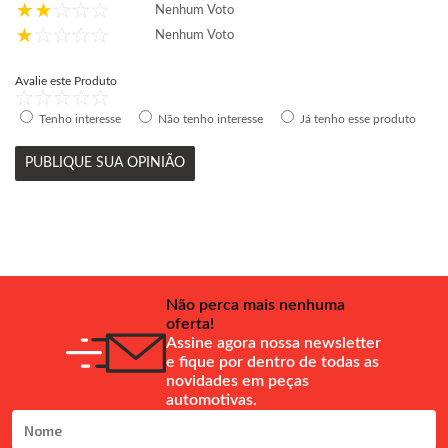
Nenhum Voto
Nenhum Voto
Avalie este Produto
Tenho interesse
Não tenho interesse
Já tenho esse produto
PUBLIQUE SUA OPINIÃO
Não perca mais nenhuma
oferta!
Assine agora nossa newsletter
e fique por dentro de todas as
novidades em peças
automotivas.