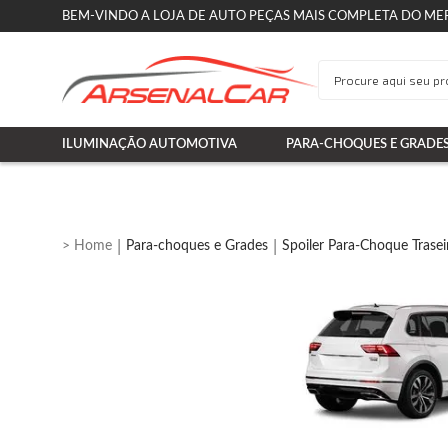
BEM-VINDO A LOJA DE AUTO PEÇAS MAIS COMPLETA DO ME
ILUMINAÇÃO AUTOMOTIVA
PARA-CHOQUES E GRADE
Para-choques e Grades
Spoiler Para-Choque Trasei