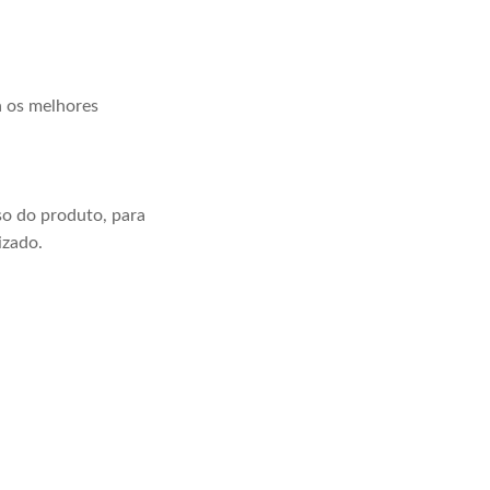
a os melhores
o do produto, para
izado.