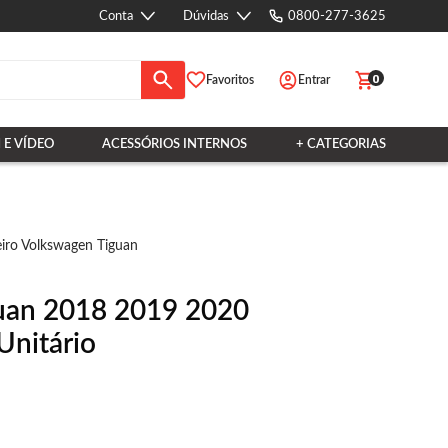
Conta
Dúvidas
0800-277-3625
0
Favoritos
Entrar
 E VÍDEO
ACESSÓRIOS INTERNOS
+ CATEGORIAS
eiro Volkswagen Tiguan
iguan 2018 2019 2020
Unitário