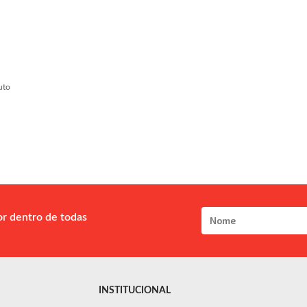
uto
or dentro de todas
INSTITUCIONAL