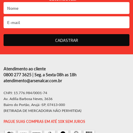
CADASTRAR
Atendimento ao cliente
0800 277 3625 | Seg. a Sexta 08h as 18h
atendimento@arsenalcar.com.br
CNPJ: 15.776.984/0001-74
Av. Adília Barbosa Neves, 3636
Bairro do Portão, Arujá -SP, 07413-000
(RETIRADA DE MERCADORIA NÃO PERMITIDA)
PAGUE SUAS COMPRAS EM ATÉ 10X SEM JUROS