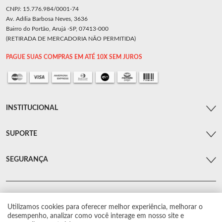
CNPJ: 15.776.984/0001-74
Av. Adília Barbosa Neves, 3636
Bairro do Portão, Arujá -SP, 07413-000
(RETIRADA DE MERCADORIA NÃO PERMITIDA)
PAGUE SUAS COMPRAS EM ATÉ 10X SEM JUROS
INSTITUCIONAL
SUPORTE
SEGURANÇA
Utilizamos cookies para oferecer melhor experiência, melhorar o
© Arsenal Car. Todos os direitos reservados.
desempenho, analizar como você interage em nosso site e