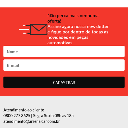
Não perca mais nenhuma
oferta!
Assine agora nossa newsletter
e fique por dentro de todas as
novidades em peças
automotivas.
CADASTRAR
Atendimento ao cliente
0800 277 3625 | Seg. a Sexta 08h as 18h
atendimento@arsenalcar.com.br