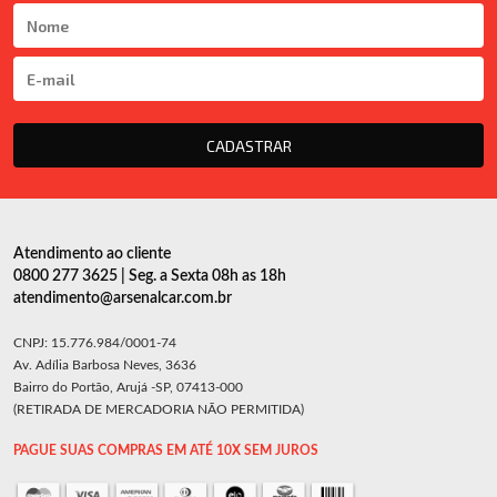
CADASTRAR
Atendimento ao cliente
0800 277 3625 | Seg. a Sexta 08h as 18h
atendimento@arsenalcar.com.br
CNPJ: 15.776.984/0001-74
Av. Adília Barbosa Neves, 3636
Bairro do Portão, Arujá -SP, 07413-000
(RETIRADA DE MERCADORIA NÃO PERMITIDA)
PAGUE SUAS COMPRAS EM ATÉ 10X SEM JUROS