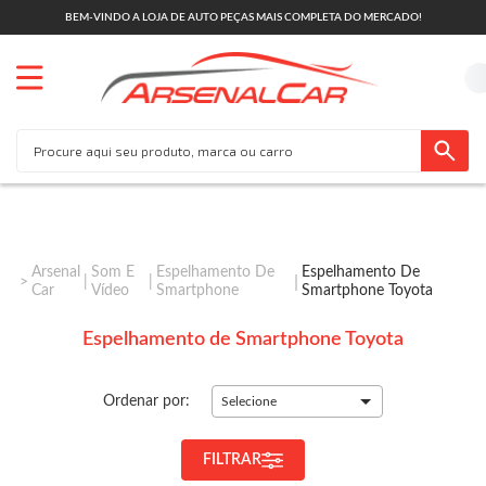
BEM-VINDO A LOJA DE AUTO PEÇAS MAIS COMPLETA DO MERCADO!
Arsenal
Som E
Espelhamento De
Espelhamento De
Car
Vídeo
Smartphone
Smartphone Toyota
Espelhamento de Smartphone Toyota
Ordenar por:
Selecione
FILTRAR