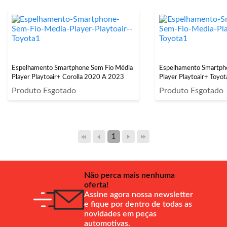
Espelhamento Smartphone Sem Fio Média
Espelhamento Smartph
Player Playtoair+ Corolla 2020 A 2023
Player Playtoair+ Toyot
Produto Esgotado
Produto Esgotado
1
Não perca mais nenhuma
oferta!
Assine agora nossa newsletter
e fique por dentro de todas as
novidades em peças
automotivas.