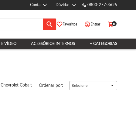
Conta
Dúvidas
0800-277-3625
0
Favoritos
Entrar
 E VÍDEO
ACESSÓRIOS INTERNOS
+ CATEGORIAS
Chevrolet Cobalt
Ordenar por:
Selecione