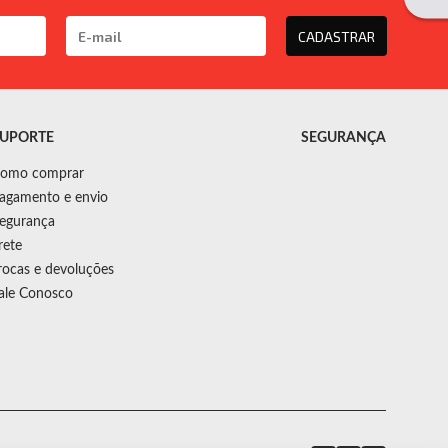
CADASTRAR
UPORTE
SEGURANÇA
omo comprar
agamento e envio
egurança
rete
rocas e devoluções
ale Conosco