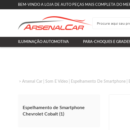
BEM-VINDO A LOJA DE AUTO PEÇAS MAIS COMPLETA DO ME
ILUMINAÇÃO AUTOMOTIVA
PARA-CHOQUES E GRADE
Arsenal Car
Som E Vídeo
Espelhamento De Smartphone
Espelhamento de Smartphone
Chevrolet Cobalt (1)