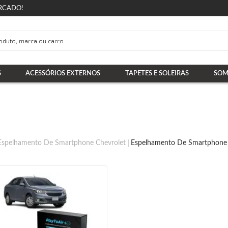
RCADO!
S
ACESSÓRIOS EXTERNOS
TAPETES E SOLEIRAS
SOM
Espelhamento De Smartphone Chevrolet
Espelhamento De Smartphone 