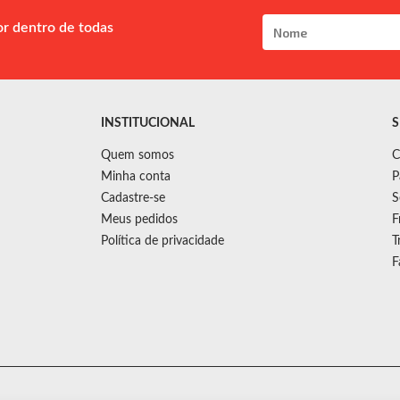
or dentro de todas
INSTITUCIONAL
S
Quem somos
C
Minha conta
P
Cadastre-se
S
Meus pedidos
F
Política de privacidade
T
F