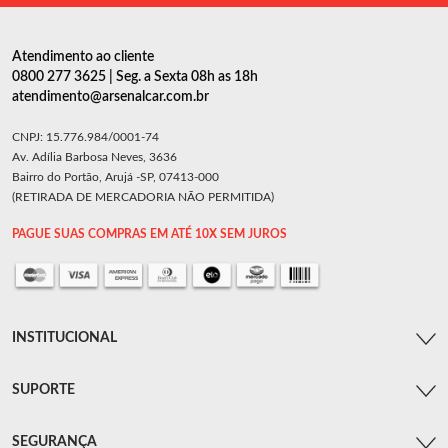
Atendimento ao cliente
0800 277 3625 | Seg. a Sexta 08h as 18h
atendimento@arsenalcar.com.br
CNPJ: 15.776.984/0001-74
Av. Adília Barbosa Neves, 3636
Bairro do Portão, Arujá -SP, 07413-000
(RETIRADA DE MERCADORIA NÃO PERMITIDA)
PAGUE SUAS COMPRAS EM ATÉ 10X SEM JUROS
INSTITUCIONAL
SUPORTE
SEGURANÇA