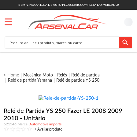
BEM-VINDO A LOJA DE AUTO PEÇAS MAIS COMPLETA DO MERCADO!
Mecânica Moto
Relés
Relé de partida
Relé de partida Yamaha
Relé de partida YS 250
Relé de Partida YS 250 Fazer LE 2008 2009
2010 - Unitário
521546
|
Automotive imports
0