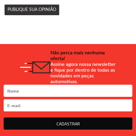
PUBLIQUE SUA OPINIÃO
Não perca mais nenhuma
oferta!
Assine agora nossa newsletter
e fique por dentro de todas as
novidades em peças
automotivas.
CADASTRAR