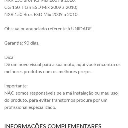
NXR 150 Bros KS Mix 2009 a 2010;
CG 150 Titan ESD Mix 2009 a 2010;
NXR 150 Bros ESD Mix 2009 a 2010.
Obs: valor anunciado referente à UNIDADE.
Garantia: 90 dias.
Dica:
Dê um novo visual para a sua moto, aqui você encontra os
melhores produtos com os melhores preços.
Importante:
NÃO somos responsáveis pela má instalação ou mau uso
do produto, para evitar transtornos procure por um
profissional especializado.
INFORMAÇÕES COMPLEMENTARES