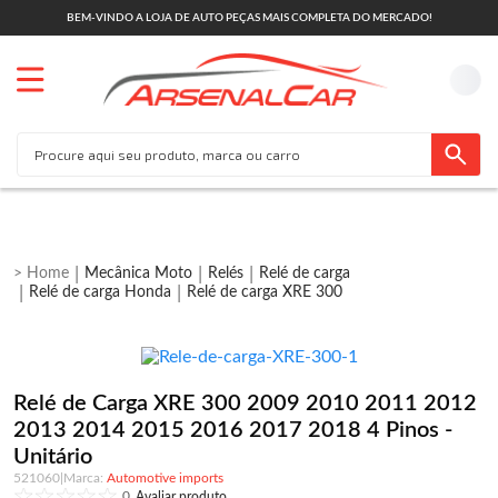
BEM-VINDO A LOJA DE AUTO PEÇAS MAIS COMPLETA DO MERCADO!
Mecânica Moto
Relés
Relé de carga
Relé de carga Honda
Relé de carga XRE 300
Relé de Carga XRE 300 2009 2010 2011 2012
2013 2014 2015 2016 2017 2018 4 Pinos -
Unitário
521060
|
Automotive imports
0