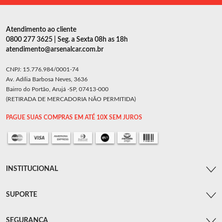
Atendimento ao cliente
0800 277 3625 | Seg. a Sexta 08h as 18h
atendimento@arsenalcar.com.br
CNPJ: 15.776.984/0001-74
Av. Adília Barbosa Neves, 3636
Bairro do Portão, Arujá -SP, 07413-000
(RETIRADA DE MERCADORIA NÃO PERMITIDA)
PAGUE SUAS COMPRAS EM ATÉ 10X SEM JUROS
INSTITUCIONAL
SUPORTE
SEGURANÇA