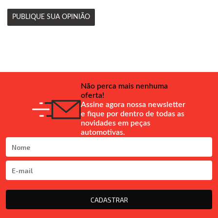
PUBLIQUE SUA OPINIÃO
Não perca mais nenhuma
oferta!
Assine agora nossa newsletter
e fique por dentro de todas as
novidades em peças
automotivas.
CADASTRAR