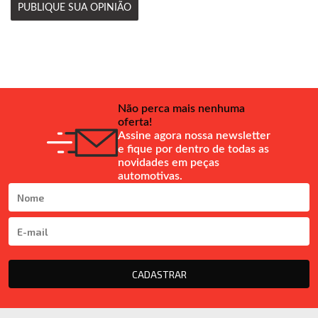
PUBLIQUE SUA OPINIÃO
Não perca mais nenhuma
oferta!
Assine agora nossa newsletter
e fique por dentro de todas as
novidades em peças
automotivas.
CADASTRAR