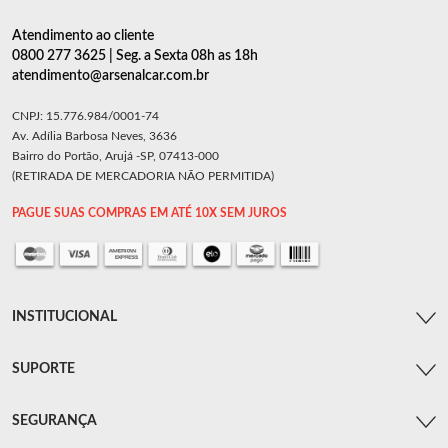
Atendimento ao cliente
0800 277 3625 | Seg. a Sexta 08h as 18h
atendimento@arsenalcar.com.br
CNPJ: 15.776.984/0001-74
Av. Adília Barbosa Neves, 3636
Bairro do Portão, Arujá -SP, 07413-000
(RETIRADA DE MERCADORIA NÃO PERMITIDA)
PAGUE SUAS COMPRAS EM ATÉ 10X SEM JUROS
INSTITUCIONAL
SUPORTE
SEGURANÇA