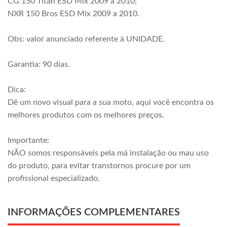
CG 150 Titan ESD Mix 2009 a 2010;
NXR 150 Bros ESD Mix 2009 a 2010.
Obs: valor anunciado referente à UNIDADE.
Garantia: 90 dias.
Dica:
Dê um novo visual para a sua moto, aqui você encontra os
melhores produtos com os melhores preços.
Importante:
NÃO somos responsáveis pela má instalação ou mau uso
do produto, para evitar transtornos procure por um
profissional especializado.
INFORMAÇÕES COMPLEMENTARES