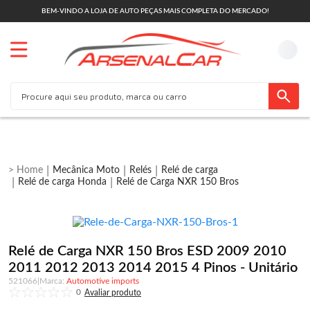
BEM-VINDO A LOJA DE AUTO PEÇAS MAIS COMPLETA DO MERCADO!
Mecânica Moto
Relés
Relé de carga
Relé de carga Honda
Relé de Carga NXR 150 Bros
Relé de Carga NXR 150 Bros ESD 2009 2010
2011 2012 2013 2014 2015 4 Pinos - Unitário
521066
|
Automotive imports
0