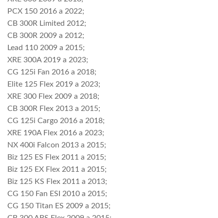
PCX 150 2016 a 2022;
CB 300R Limited 2012;
CB 300R 2009 a 2012;
Lead 110 2009 a 2015;
XRE 300A 2019 a 2023;
CG 125i Fan 2016 a 2018;
Elite 125 Flex 2019 a 2023;
XRE 300 Flex 2009 a 2018;
CB 300R Flex 2013 a 2015;
CG 125i Cargo 2016 a 2018;
XRE 190A Flex 2016 a 2023;
NX 400i Falcon 2013 a 2015;
Biz 125 ES Flex 2011 a 2015;
Biz 125 EX Flex 2011 a 2015;
Biz 125 KS Flex 2011 a 2013;
CG 150 Fan ESI 2010 a 2015;
CG 150 Titan ES 2009 a 2015;