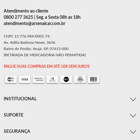
Atendimento ao cliente
0800 277 3625 | Seg. a Sexta 08h as 18h
atendimento@arsenalcar.com.br
CNPJ: 15.776.984/0001-74
Av. Adília Barbosa Neves, 3636
Bairro do Portão, Arujá -SP, 07413-000
(RETIRADA DE MERCADORIA NÃO PERMITIDA)
PAGUE SUAS COMPRAS EM ATÉ 10X SEM JUROS
INSTITUCIONAL
SUPORTE
SEGURANÇA