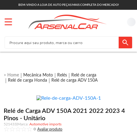
BEM-VINDO A LOJA DE AUTO PEÇAS MAIS COMPLETA DO MERCADO!
Mecânica Moto
Relés
Relé de carga
Relé de carga Honda
Relé de carga ADV 150A
Relé de Carga ADV 150A 2021 2022 2023 4
Pinos - Unitário
521433
|
Automotive imports
0