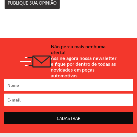
PUBLIQUE SUA OPINIÃO
Não perca mais nenhuma
oferta!
Assine agora nossa newsletter
e fique por dentro de todas as
novidades em peças
automotivas.
CADASTRAR