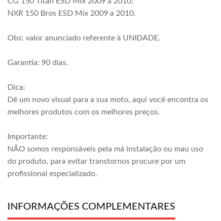
CG 150 Titan ESD Mix 2009 a 2010;
NXR 150 Bros ESD Mix 2009 a 2010.
Obs: valor anunciado referente à UNIDADE.
Garantia: 90 dias.
Dica:
Dê um novo visual para a sua moto, aqui você encontra os
melhores produtos com os melhores preços.
Importante:
NÃO somos responsáveis pela má instalação ou mau uso
do produto, para evitar transtornos procure por um
profissional especializado.
INFORMAÇÕES COMPLEMENTARES