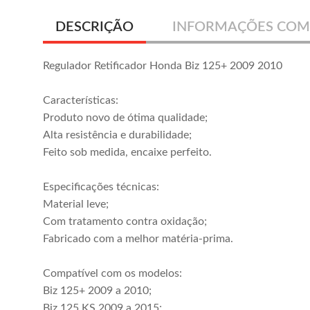
DESCRIÇÃO
INFORMAÇÕES COM
Regulador Retificador Honda Biz 125+ 2009 2010
Características:
Produto novo de ótima qualidade;
Alta resistência e durabilidade;
Feito sob medida, encaixe perfeito.
Especificações técnicas:
Material leve;
Com tratamento contra oxidação;
Fabricado com a melhor matéria-prima.
Compatível com os modelos:
Biz 125+ 2009 a 2010;
Biz 125 KS 2009 a 2015;