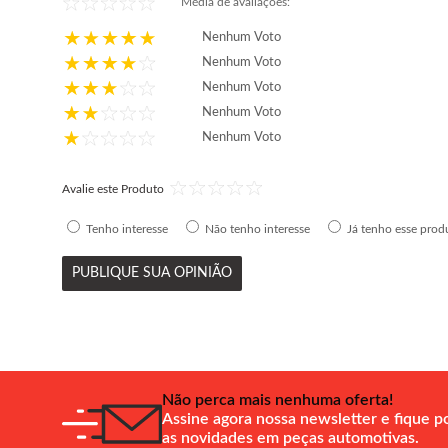
Média de avaliações:
Nenhum Voto
Nenhum Voto
Nenhum Voto
Nenhum Voto
Nenhum Voto
Avalie este Produto
Tenho interesse
Não tenho interesse
Já tenho esse prod
PUBLIQUE SUA OPINIÃO
Não perca mais nenhuma oferta!
Assine agora nossa newsletter e fique p
as novidades em peças automotivas.