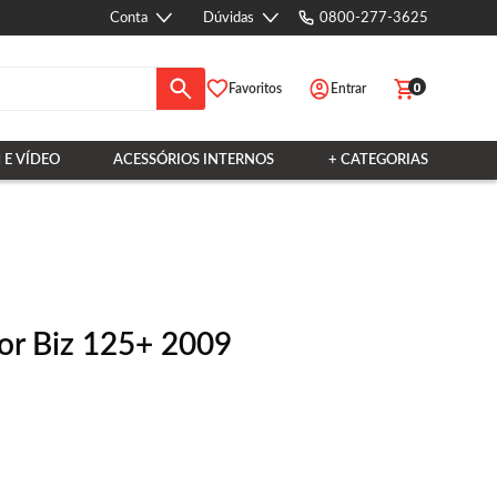
Conta
Dúvidas
0800-277-3625
0
Favoritos
Entrar
 E VÍDEO
ACESSÓRIOS INTERNOS
+ CATEGORIAS
dor Biz 125+ 2009