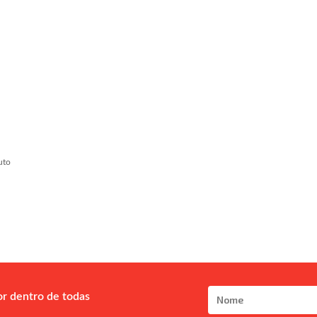
uto
or dentro de todas