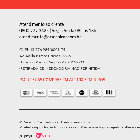
Atendimento ao cliente
0800 277 3625 | Seg. a Sexta 08h as 18h
atendimento@arsenalcar.com.br
CNPJ: 15.776.984/0001-74
Av. Adília Barbosa Neves, 3636
Bairro do Portão, Arujá -SP, 07413-000
(RETIRADA DE MERCADORIA NÃO PERMITIDA)
PAGUE SUAS COMPRAS EM ATÉ 10X SEM JUROS
© Arsenal Car. Todos os direitos reservados.
Proibida reprodução total ou parcial. Preços e estoque sujeito a alteraçõe