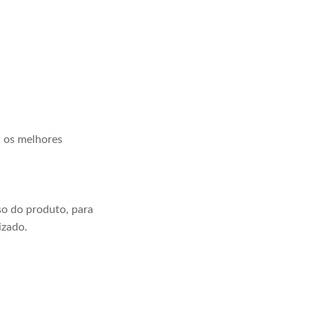
a os melhores
o do produto, para
izado.