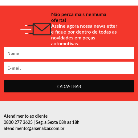
Não perca mais nenhuma
oferta!
Assine agora nossa newsletter
e fique por dentro de todas as
novidades em peças
automotivas.
CADASTRAR
Atendimento ao cliente
0800 277 3625 | Seg. a Sexta 08h as 18h
atendimento@arsenalcar.com.br