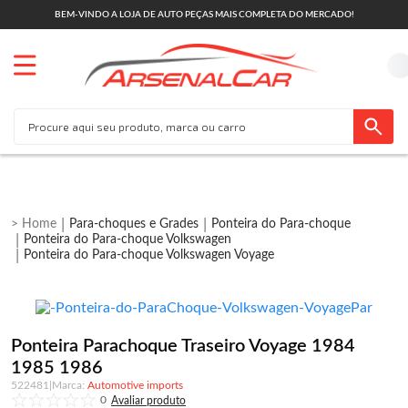
BEM-VINDO A LOJA DE AUTO PEÇAS MAIS COMPLETA DO MERCADO!
Para-choques e Grades
Ponteira do Para-choque
Ponteira do Para-choque Volkswagen
Ponteira do Para-choque Volkswagen Voyage
Ponteira Parachoque Traseiro Voyage 1984
1985 1986
522481
|
Automotive imports
0