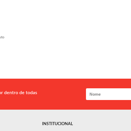
uto
or dentro de todas
INSTITUCIONAL