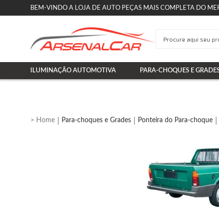
BEM-VINDO A LOJA DE AUTO PEÇAS MAIS COMPLETA DO ME
ILUMINAÇÃO AUTOMOTIVA
PARA-CHOQUES E GRADE
Para-choques e Grades
Ponteira do Para-choque