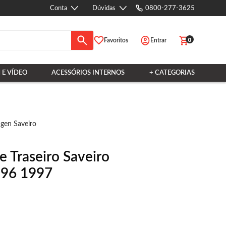
Conta
Dúvidas
0800-277-3625
0
Favoritos
Entrar
 E VÍDEO
ACESSÓRIOS INTERNOS
+ CATEGORIAS
gen Saveiro
 Traseiro Saveiro
996 1997