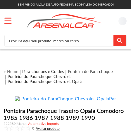
BEM-VINDO A LOJA DE AUTO PEÇAS MAIS COMPLETA DO MERCADO!
Para-choques e Grades
Ponteira do Para-choque
Ponteira do Para-choque Chevrolet
Ponteira do Para-choque Chevrolet Opala
Ponteira Parachoque Traseiro Opala Comodoro
1985 1986 1987 1988 1989 1990
522589
|
Automotive imports
0