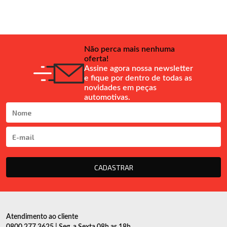
Não perca mais nenhuma
oferta!
Assine agora nossa newsletter
e fique por dentro de todas as
novidades em peças
automotivas.
CADASTRAR
Atendimento ao cliente