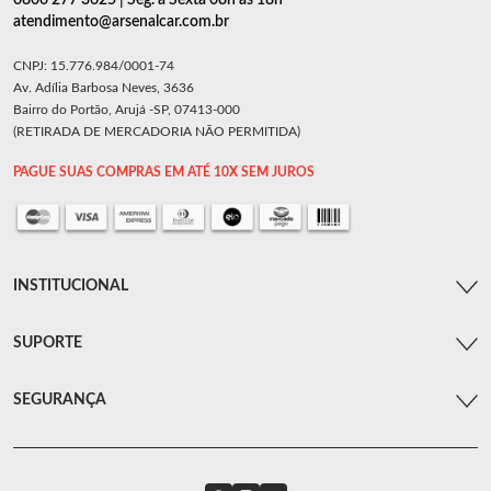
0800 277 3625 | Seg. a Sexta 08h as 18h
atendimento@arsenalcar.com.br
CNPJ: 15.776.984/0001-74
Av. Adília Barbosa Neves, 3636
Bairro do Portão, Arujá -SP, 07413-000
(RETIRADA DE MERCADORIA NÃO PERMITIDA)
PAGUE SUAS COMPRAS EM ATÉ 10X SEM JUROS
INSTITUCIONAL
SUPORTE
SEGURANÇA