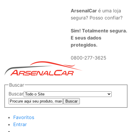
ArsenalCar
é uma loja
segura? Posso confiar?
Sim! Totalmente segura.
E seus dados
protegidos.
0800-277-3625
Buscar
Buscar
Favoritos
Entrar