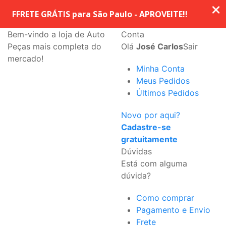
Bem-vindo a loja de Auto
Conta
Peças mais completa do
Olá
José Carlos
Sair
mercado!
Minha Conta
Meus Pedidos
Últimos Pedidos
Novo por aqui?
Cadastre-se
gratuitamente
Dúvidas
Está com alguma
dúvida?
Como comprar
Pagamento e Envio
Frete