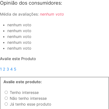
Opinião dos consumidores:
Média de avaliações:
nenhum voto
nenhum voto
nenhum voto
nenhum voto
nenhum voto
nenhum voto
Avalie este Produto
1
2
3
4
5
Avalie este produto:
Tenho interesse
Não tenho interesse
Já tenho esse produto