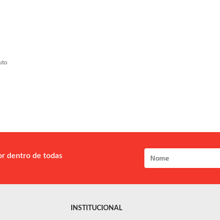
uto
or dentro de todas
INSTITUCIONAL