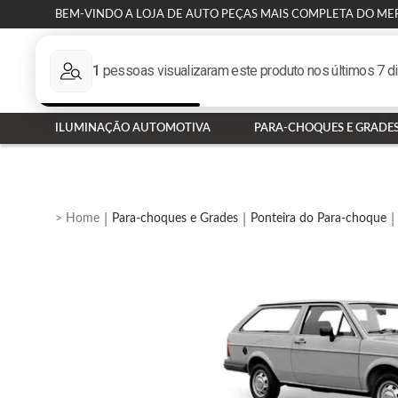
BEM-VINDO A LOJA DE AUTO PEÇAS MAIS COMPLETA DO ME
ILUMINAÇÃO AUTOMOTIVA
PARA-CHOQUES E GRADE
Para-choques e Grades
Ponteira do Para-choque