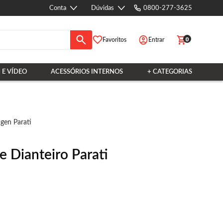
Conta
Dúvidas
0800-277-3625
0
Favoritos
Entrar
 E VÍDEO
ACESSÓRIOS INTERNOS
+ CATEGORIAS
gen Parati
 Dianteiro Parati