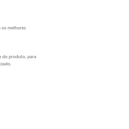
a os melhores
 do produto, para
izado.