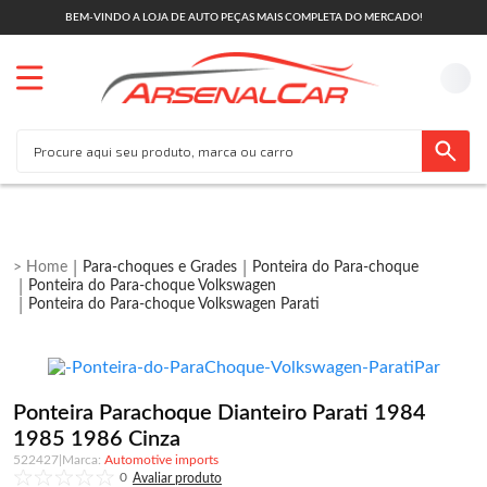
BEM-VINDO A LOJA DE AUTO PEÇAS MAIS COMPLETA DO MERCADO!
Para-choques e Grades
Ponteira do Para-choque
Ponteira do Para-choque Volkswagen
Ponteira do Para-choque Volkswagen Parati
Ponteira Parachoque Dianteiro Parati 1984
1985 1986 Cinza
522427
|
Automotive imports
0