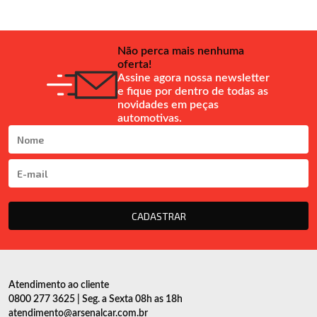
Não perca mais nenhuma
oferta!
Assine agora nossa newsletter
e fique por dentro de todas as
novidades em peças
automotivas.
CADASTRAR
Atendimento ao cliente
0800 277 3625 | Seg. a Sexta 08h as 18h
atendimento@arsenalcar.com.br