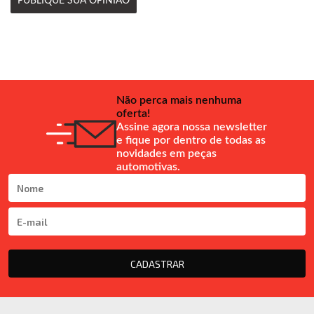
PUBLIQUE SUA OPINIÃO
Não perca mais nenhuma
oferta!
Assine agora nossa newsletter
e fique por dentro de todas as
novidades em peças
automotivas.
CADASTRAR