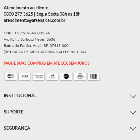
Atendimento ao cliente
0800 277 3625 | Seg. a Sexta 08h as 18h
atendimento@arsenalcar.com.br
CNPJ: 15.776.984/0001-74
Av. Adília Barbosa Neves, 3636
Bairro do Portão, Arujá -SP, 07413-000
(RETIRADA DE MERCADORIA NÃO PERMITIDA)
PAGUE SUAS COMPRAS EM ATÉ 10X SEM JUROS
INSTITUCIONAL
SUPORTE
SEGURANÇA