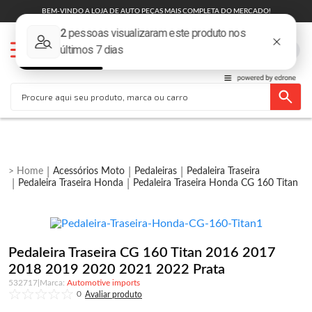
BEM-VINDO A LOJA DE AUTO PEÇAS MAIS COMPLETA DO MERCADO!
Acessórios Moto
Pedaleiras
Pedaleira Traseira
Pedaleira Traseira Honda
Pedaleira Traseira Honda CG 160 Titan
Pedaleira Traseira CG 160 Titan 2016 2017
2018 2019 2020 2021 2022 Prata
532717
|
Automotive imports
0