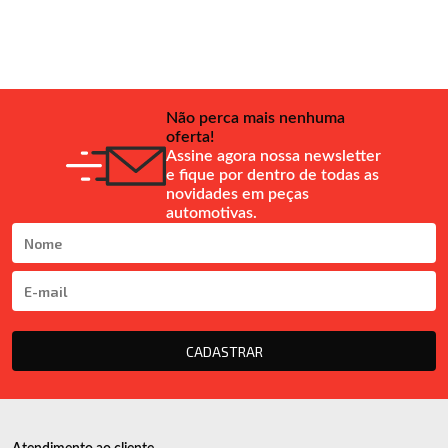
Não perca mais nenhuma
oferta!
Assine agora nossa newsletter
e fique por dentro de todas as
novidades em peças
automotivas.
CADASTRAR