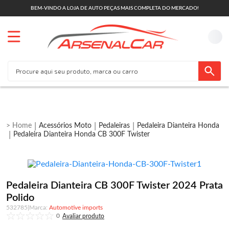
BEM-VINDO A LOJA DE AUTO PEÇAS MAIS COMPLETA DO MERCADO!
Acessórios Moto
Pedaleiras
Pedaleira Dianteira Honda
Pedaleira Dianteira Honda CB 300F Twister
Pedaleira Dianteira CB 300F Twister 2024 Prata
Polido
532785
|
Automotive imports
0