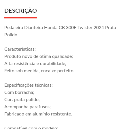
DESCRIÇÃO
Pedaleira Dianteira Honda CB 300F Twister 2024 Prata
Polido
Características:
Produto novo de ótima qualidade;
Alta resistência e durabilidade;
Feito sob medida, encaixe perfeito.
Especificações técnicas:
Com borracha;
Cor: prata polido;
Acompanha parafusos;
Fabricado em alumínio resistente.
Compatível com o modelo: