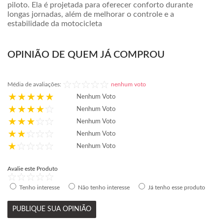
piloto. Ela é projetada para oferecer conforto durante
longas jornadas, além de melhorar o controle e a
estabilidade da motocicleta
OPINIÃO DE QUEM JÁ COMPROU
Média de avaliações:
nenhum voto
Nenhum Voto
Nenhum Voto
Nenhum Voto
Nenhum Voto
Nenhum Voto
Avalie este Produto
Tenho interesse
Não tenho interesse
Já tenho esse produto
PUBLIQUE SUA OPINIÃO