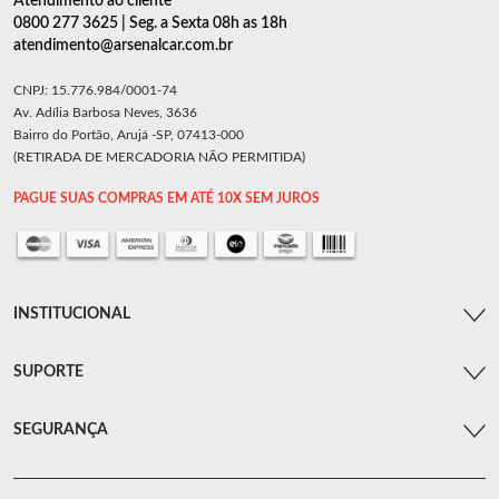
Atendimento ao cliente
0800 277 3625 | Seg. a Sexta 08h as 18h
atendimento@arsenalcar.com.br
CNPJ: 15.776.984/0001-74
Av. Adília Barbosa Neves, 3636
Bairro do Portão, Arujá -SP, 07413-000
(RETIRADA DE MERCADORIA NÃO PERMITIDA)
PAGUE SUAS COMPRAS EM ATÉ 10X SEM JUROS
INSTITUCIONAL
SUPORTE
SEGURANÇA