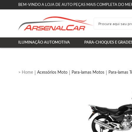
BEM-VINDO A LOJA DE AUTO PEÇAS MAIS COMPLETA DO ME
ILUMINAÇÃO AUTOMOTIVA
PARA-CHOQUES E GRADE
Acessórios Moto
Para-lamas Motos
Para-lamas T