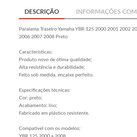
DESCRIÇÃO
INFORMAÇÕES COM
Paralama Traseiro Yamaha YBR 125 2000 2001 2002 2
2006 2007 2008 Preto
Características:
Produto novo de ótima qualidade;
Alta resistência e durabilidade;
Feito sob medida, encaixe perfeito.
Especificações técnicas:
Cor: preto;
Acabamento: liso;
Fabricado em plástico resistente.
Compatível com os modelos:
YBR 125 2000 a 2008.