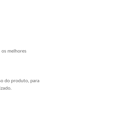
a os melhores
o do produto, para
izado.