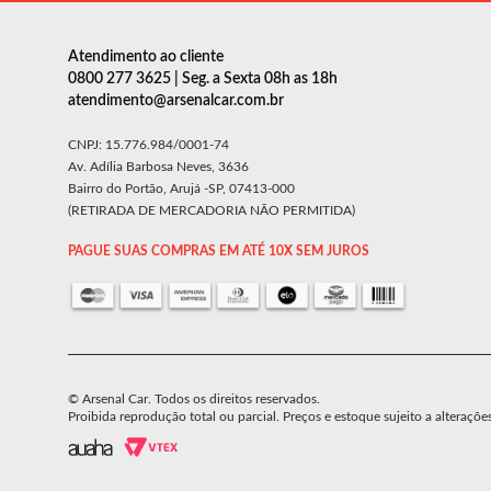
Atendimento ao cliente
0800 277 3625 | Seg. a Sexta 08h as 18h
atendimento@arsenalcar.com.br
CNPJ: 15.776.984/0001-74
Av. Adília Barbosa Neves, 3636
Bairro do Portão, Arujá -SP, 07413-000
(RETIRADA DE MERCADORIA NÃO PERMITIDA)
PAGUE SUAS COMPRAS EM ATÉ 10X SEM JUROS
© Arsenal Car. Todos os direitos reservados.
Proibida reprodução total ou parcial. Preços e estoque sujeito a alteraçõe