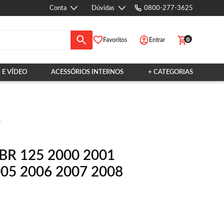
Conta
Dúvidas
0800-277-3625
0
Favoritos
Entrar
 E VÍDEO
ACESSÓRIOS INTERNOS
+ CATEGORIAS
r
YBR 125 2000 2001
005 2006 2007 2008