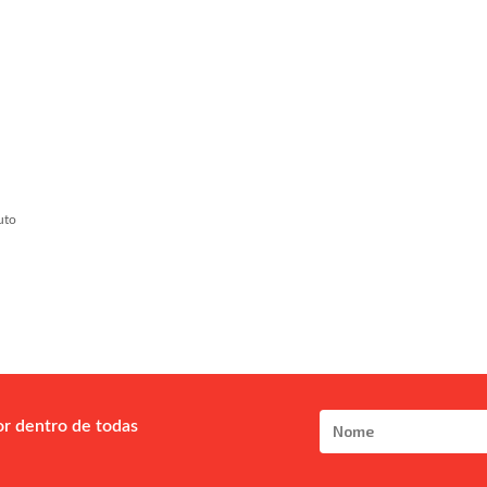
uto
or dentro de todas