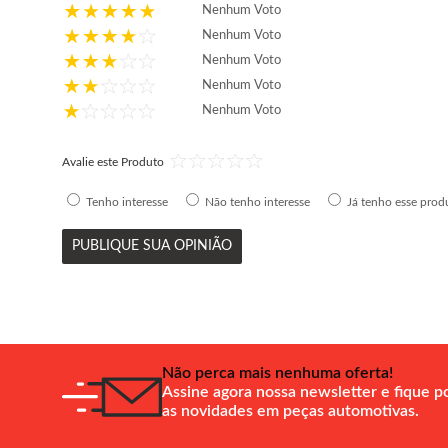
Nenhum Voto
Nenhum Voto
Nenhum Voto
Nenhum Voto
Nenhum Voto
Avalie este Produto
Tenho interesse
Não tenho interesse
Já tenho esse prod
PUBLIQUE SUA OPINIÃO
Não perca mais nenhuma oferta!
Assine agora nossa newsletter e fique p
as novidades em peças automotivas.