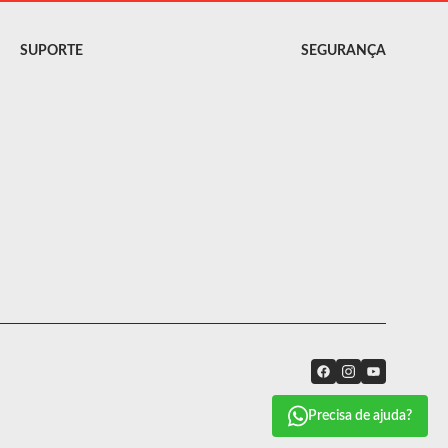
SUPORTE
SEGURANÇA
Precisa de ajuda?