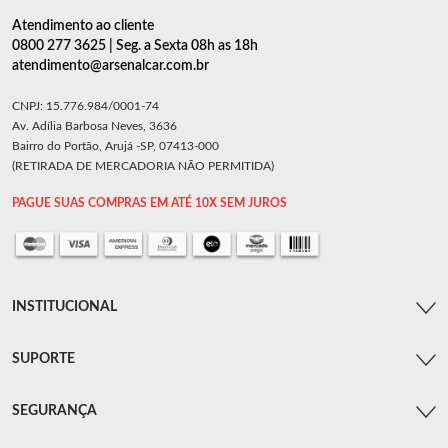
Atendimento ao cliente
0800 277 3625 | Seg. a Sexta 08h as 18h
atendimento@arsenalcar.com.br
CNPJ: 15.776.984/0001-74
Av. Adília Barbosa Neves, 3636
Bairro do Portão, Arujá -SP, 07413-000
(RETIRADA DE MERCADORIA NÃO PERMITIDA)
PAGUE SUAS COMPRAS EM ATÉ 10X SEM JUROS
INSTITUCIONAL
SUPORTE
SEGURANÇA