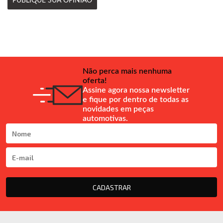
PUBLIQUE SUA OPINIÃO
Não perca mais nenhuma
oferta!
Assine agora nossa newsletter
e fique por dentro de todas as
novidades em peças
automotivas.
CADASTRAR