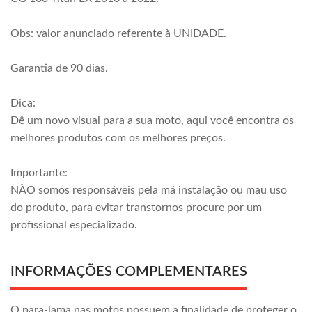
Obs: valor anunciado referente à UNIDADE.
Garantia de 90 dias.
Dica:
Dê um novo visual para a sua moto, aqui você encontra os
melhores produtos com os melhores preços.
Importante:
NÃO somos responsáveis pela má instalação ou mau uso
do produto, para evitar transtornos procure por um
profissional especializado.
INFORMAÇÕES COMPLEMENTARES
O para-lama nas motos possuem a finalidade de proteger o