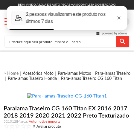
BEM-VINDO A LOJA DE AUTO PEÇAS MAIS COMPLETA DO MERCADO!
Acessórios Moto
Para-lamas Motos
Para-lamas Traseiro
Para-lamas Traseiro Honda
Para-lamas Traseiro CG 160 Titan
Paralama Traseiro CG 160 Titan EX 2016 2017
2018 2019 2020 2021 2022 Preto Texturizado
521012
|
Automotive imports
0