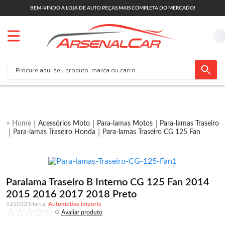
BEM-VINDO A LOJA DE AUTO PEÇAS MAIS COMPLETA DO MERCADO!
Acessórios Moto
Para-lamas Motos
Para-lamas Traseiro
Para-lamas Traseiro Honda
Para-lamas Traseiro CG 125 Fan
Paralama Traseiro B Interno CG 125 Fan 2014
2015 2016 2017 2018 Preto
521032
|
Automotive imports
0