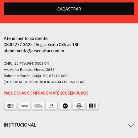
CADASTRAR
Atendimento ao cliente
0800 277 3625 | Seg. a Sexta 08h as 18h
atendimento@arsenalcar.com.br
CNPJ: 15.776.984/0001-74
Av. Adília Barbosa Neves, 3636
Bairro do Portão, Arujá -SP, 07413-000
(RETIRADA DE MERCADORIA NÃO PERMITIDA)
PAGUE SUAS COMPRAS EM ATÉ 10X SEM JUROS
INSTITUCIONAL