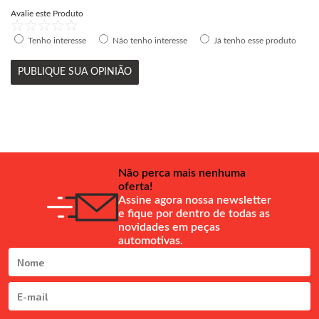
Avalie este Produto
Tenho interesse
Não tenho interesse
Já tenho esse produto
PUBLIQUE SUA OPINIÃO
Não perca mais nenhuma
oferta!
Assine agora nossa newsletter
e fique por dentro de todas as
novidades em peças
automotivas.