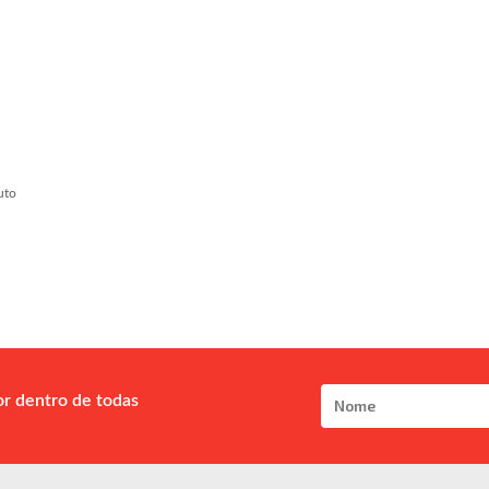
uto
or dentro de todas