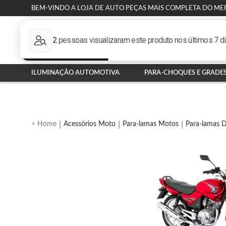
BEM-VINDO A LOJA DE AUTO PEÇAS MAIS COMPLETA DO ME
ILUMINAÇÃO AUTOMOTIVA
PARA-CHOQUES E GRADE
Acessórios Moto
Para-lamas Motos
Para-lamas D