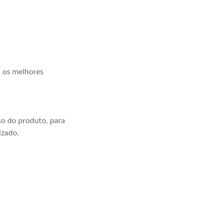
a os melhores
o do produto, para
izado.