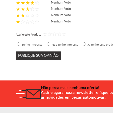
Nenhum Voto
Nenhum Voto
Nenhum Voto
Nenhum Voto
Avalie este Produto
Tenho interesse
Não tenho interesse
Já tenho esse prod
PUBLIQUE SUA OPINIÃO
Não perca mais nenhuma oferta!
Assine agora nossa newsletter e fique p
as novidades em peças automotivas.