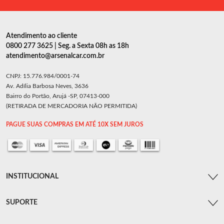
Atendimento ao cliente
0800 277 3625 | Seg. a Sexta 08h as 18h
atendimento@arsenalcar.com.br
CNPJ: 15.776.984/0001-74
Av. Adília Barbosa Neves, 3636
Bairro do Portão, Arujá -SP, 07413-000
(RETIRADA DE MERCADORIA NÃO PERMITIDA)
PAGUE SUAS COMPRAS EM ATÉ 10X SEM JUROS
INSTITUCIONAL
SUPORTE