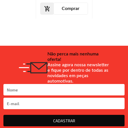
Comprar
Não perca mais nenhuma
oferta!
Assine agora nossa newsletter
e fique por dentro de todas as
novidades em peças
automotivas.
CADASTRAR