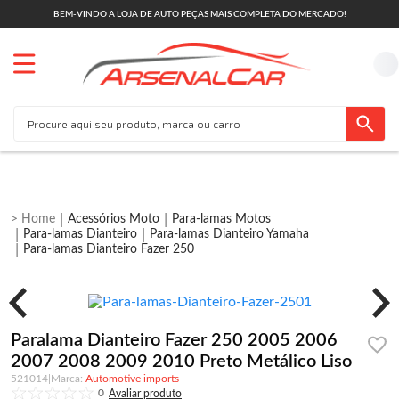
BEM-VINDO A LOJA DE AUTO PEÇAS MAIS COMPLETA DO MERCADO!
Acessórios Moto
Para-lamas Motos
Para-lamas Dianteiro
Para-lamas Dianteiro Yamaha
Para-lamas Dianteiro Fazer 250
Paralama Dianteiro Fazer 250 2005 2006
2007 2008 2009 2010 Preto Metálico Liso
521014
|
Automotive imports
0