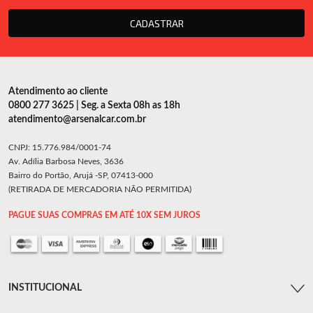
CADASTRAR
Atendimento ao cliente
0800 277 3625 | Seg. a Sexta 08h as 18h
atendimento@arsenalcar.com.br
CNPJ: 15.776.984/0001-74
Av. Adília Barbosa Neves, 3636
Bairro do Portão, Arujá -SP, 07413-000
(RETIRADA DE MERCADORIA NÃO PERMITIDA)
PAGUE SUAS COMPRAS EM ATÉ 10X SEM JUROS
INSTITUCIONAL