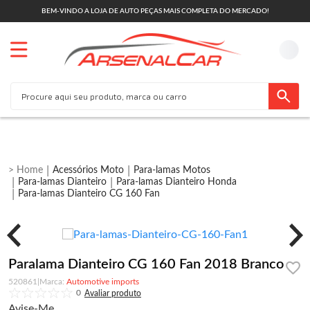
BEM-VINDO A LOJA DE AUTO PEÇAS MAIS COMPLETA DO MERCADO!
Acessórios Moto
Para-lamas Motos
Para-lamas Dianteiro
Para-lamas Dianteiro Honda
Para-lamas Dianteiro CG 160 Fan
Paralama Dianteiro CG 160 Fan 2018 Branco
520861
|
Automotive imports
0
Avise-Me