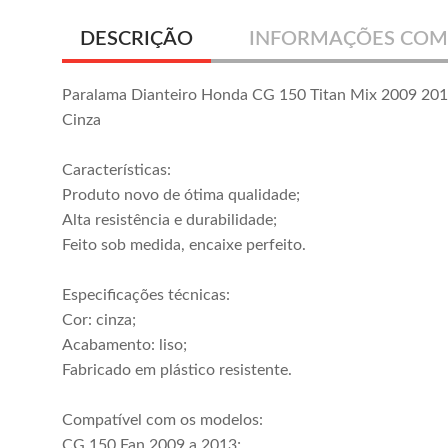
DESCRIÇÃO
INFORMAÇÕES COM
Paralama Dianteiro Honda CG 150 Titan Mix 2009 20
Cinza
Características:
Produto novo de ótima qualidade;
Alta resistência e durabilidade;
Feito sob medida, encaixe perfeito.
Especificações técnicas:
Cor: cinza;
Acabamento: liso;
Fabricado em plástico resistente.
Compatível com os modelos:
CG 150 Fan 2009 a 2013;