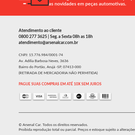
as novidades em peças automotivas.
Atendimento ao cliente
0800 277 3625 | Seg. a Sexta 08h as 18h
atendimento@arsenalcar.com.br
CNPJ: 15.776.984/0001-74
Av. Adília Barbosa Neves, 3636
Bairro do Portão, Arujá -SP, 07413-000
(RETIRADA DE MERCADORIA NÃO PERMITIDA)
PAGUE SUAS COMPRAS EM ATÉ 10X SEM JUROS
© Arsenal Car. Todos os direitos reservados.
Proibida reprodução total ou parcial. Preços e estoque sujeito a alteraçõe