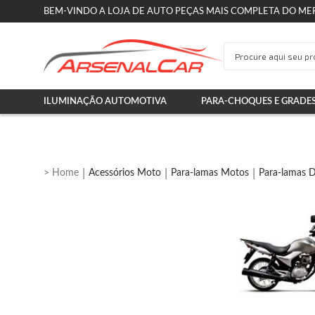
BEM-VINDO A LOJA DE AUTO PEÇAS MAIS COMPLETA DO ME
ILUMINAÇÃO AUTOMOTIVA
PARA-CHOQUES E GRADE
Acessórios Moto
Para-lamas Motos
Para-lamas D