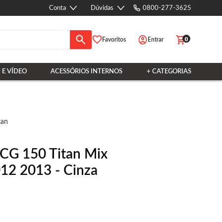
Conta
Dúvidas
0800-277-3625
0
Favoritos
Entrar
 E VÍDEO
ACESSÓRIOS INTERNOS
+ CATEGORIAS
tan
 CG 150 Titan Mix
12 2013 - Cinza