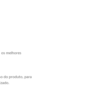
a os melhores
o do produto, para
izado.