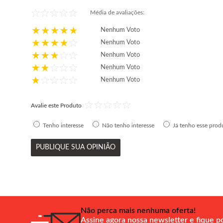
Média de avaliações:
Nenhum Voto
Nenhum Voto
Nenhum Voto
Nenhum Voto
Nenhum Voto
Avalie este Produto
Tenho interesse
Não tenho interesse
Já tenho esse prod
PUBLIQUE SUA OPINIÃO
Não perca mais nenhuma oferta!
Assine agora nossa newsletter e fique p