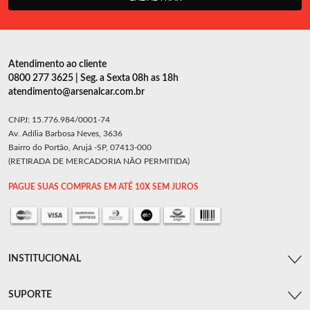
Atendimento ao cliente
0800 277 3625 | Seg. a Sexta 08h as 18h
atendimento@arsenalcar.com.br
CNPJ: 15.776.984/0001-74
Av. Adília Barbosa Neves, 3636
Bairro do Portão, Arujá -SP, 07413-000
(RETIRADA DE MERCADORIA NÃO PERMITIDA)
PAGUE SUAS COMPRAS EM ATÉ 10X SEM JUROS
INSTITUCIONAL
SUPORTE