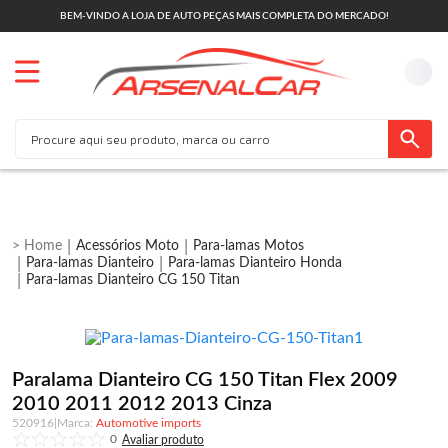
BEM-VINDO A LOJA DE AUTO PEÇAS MAIS COMPLETA DO MERCADO!
Acessórios Moto
Para-lamas Motos
Para-lamas Dianteiro
Para-lamas Dianteiro Honda
Para-lamas Dianteiro CG 150 Titan
Paralama Dianteiro CG 150 Titan Flex 2009
2010 2011 2012 2013 Cinza
520916
|
Automotive imports
0