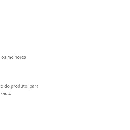
a os melhores
o do produto, para
izado.