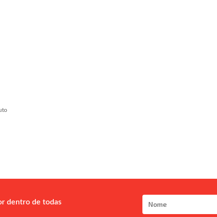
uto
or dentro de todas