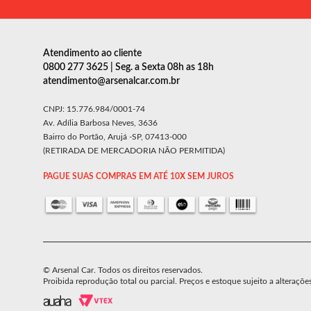
Atendimento ao cliente
0800 277 3625 | Seg. a Sexta 08h as 18h
atendimento@arsenalcar.com.br
CNPJ: 15.776.984/0001-74
Av. Adília Barbosa Neves, 3636
Bairro do Portão, Arujá -SP, 07413-000
(RETIRADA DE MERCADORIA NÃO PERMITIDA)
PAGUE SUAS COMPRAS EM ATÉ 10X SEM JUROS
© Arsenal Car. Todos os direitos reservados.
Proibida reprodução total ou parcial. Preços e estoque sujeito a alteraçõe