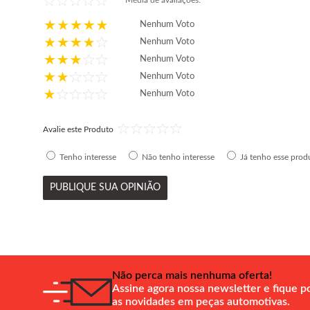
Média de avaliações:
Nenhum Voto
Nenhum Voto
Nenhum Voto
Nenhum Voto
Nenhum Voto
Avalie este Produto
Tenho interesse
Não tenho interesse
Já tenho esse prod
PUBLIQUE SUA OPINIÃO
Não perca mais nenhuma oferta!
Assine agora nossa newsletter e fique p
as novidades em peças automotivas.