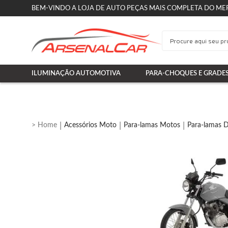
BEM-VINDO A LOJA DE AUTO PEÇAS MAIS COMPLETA DO ME
ILUMINAÇÃO AUTOMOTIVA
PARA-CHOQUES E GRADE
Acessórios Moto
Para-lamas Motos
Para-lamas D