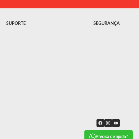
SUPORTE
SEGURANÇA
Precisa de ajuda?