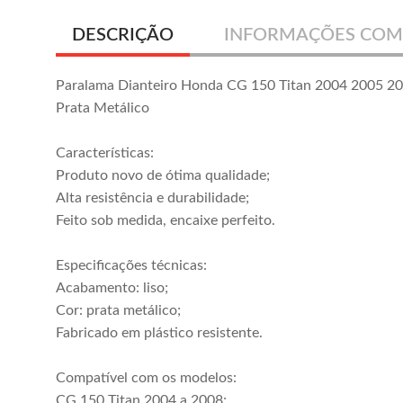
DESCRIÇÃO
INFORMAÇÕES COM
Paralama Dianteiro Honda CG 150 Titan 2004 2005 2
Prata Metálico
Características:
Produto novo de ótima qualidade;
Alta resistência e durabilidade;
Feito sob medida, encaixe perfeito.
Especificações técnicas:
Acabamento: liso;
Cor: prata metálico;
Fabricado em plástico resistente.
Compatível com os modelos:
CG 150 Titan 2004 a 2008;