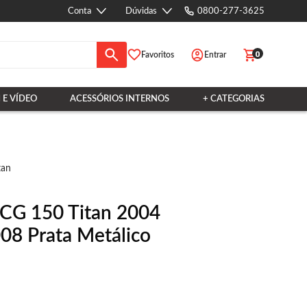
Conta
Dúvidas
0800-277-3625
0
Favoritos
Entrar
 E VÍDEO
ACESSÓRIOS INTERNOS
+ CATEGORIAS
tan
 CG 150 Titan 2004
08 Prata Metálico