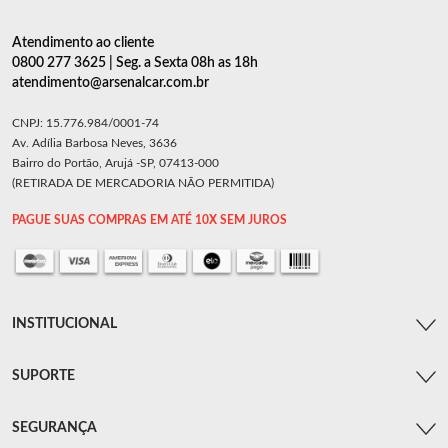
Atendimento ao cliente
0800 277 3625 | Seg. a Sexta 08h as 18h
atendimento@arsenalcar.com.br
CNPJ: 15.776.984/0001-74
Av. Adília Barbosa Neves, 3636
Bairro do Portão, Arujá -SP, 07413-000
(RETIRADA DE MERCADORIA NÃO PERMITIDA)
PAGUE SUAS COMPRAS EM ATÉ 10X SEM JUROS
INSTITUCIONAL
SUPORTE
SEGURANÇA