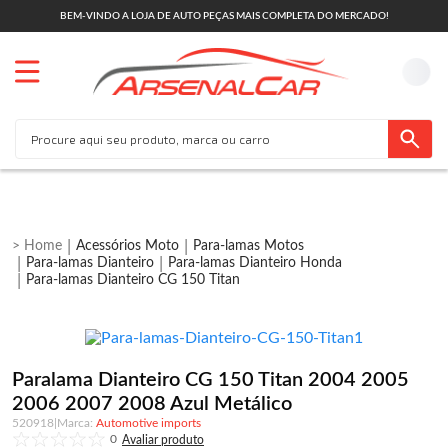
BEM-VINDO A LOJA DE AUTO PEÇAS MAIS COMPLETA DO MERCADO!
Acessórios Moto
Para-lamas Motos
Para-lamas Dianteiro
Para-lamas Dianteiro Honda
Para-lamas Dianteiro CG 150 Titan
Paralama Dianteiro CG 150 Titan 2004 2005
2006 2007 2008 Azul Metálico
520918
|
Automotive imports
0