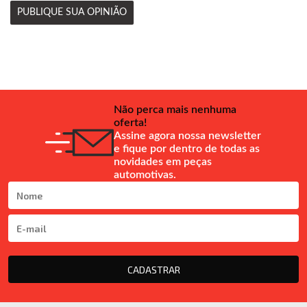
PUBLIQUE SUA OPINIÃO
Não perca mais nenhuma
oferta!
Assine agora nossa newsletter
e fique por dentro de todas as
novidades em peças
automotivas.
CADASTRAR