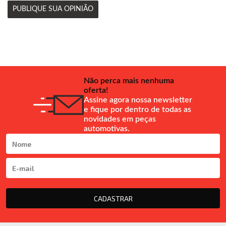
PUBLIQUE SUA OPINIÃO
Não perca mais nenhuma
oferta!
Assine agora nossa newsletter
e fique por dentro de todas as
novidades em peças
automotivas.
CADASTRAR