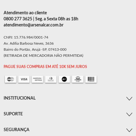
Atendimento ao cliente
0800 277 3625 | Seg. a Sexta 08h as 18h
atendimento@arsenalcar.com.br
CNPJ: 15.776.984/0001-74
Av. Adília Barbosa Neves, 3636
Bairro do Portão, Arujá -SP, 07413-000
(RETIRADA DE MERCADORIA NÃO PERMITIDA)
PAGUE SUAS COMPRAS EM ATÉ 10X SEM JUROS
INSTITUCIONAL
SUPORTE
SEGURANÇA