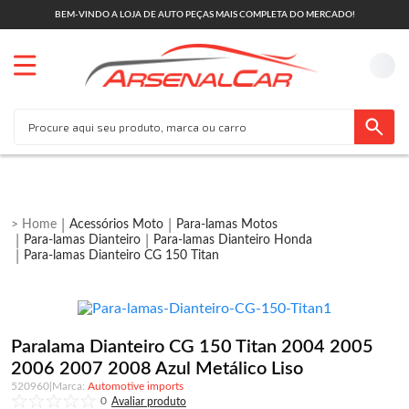
BEM-VINDO A LOJA DE AUTO PEÇAS MAIS COMPLETA DO MERCADO!
Acessórios Moto
Para-lamas Motos
Para-lamas Dianteiro
Para-lamas Dianteiro Honda
Para-lamas Dianteiro CG 150 Titan
Paralama Dianteiro CG 150 Titan 2004 2005
2006 2007 2008 Azul Metálico Liso
520960
|
Automotive imports
0